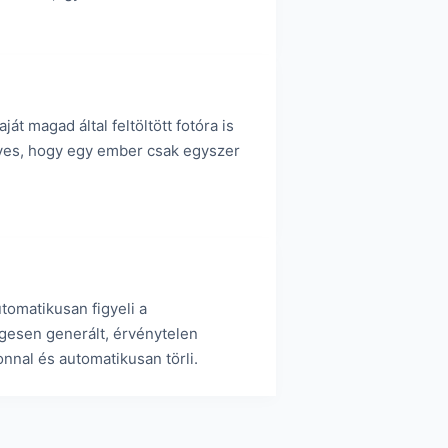
ját magad által feltöltött fotóra is
ényes, hogy egy ember csak egyszer
tomatikusan figyeli a
gesen generált, érvénytelen
nnal és automatikusan törli.