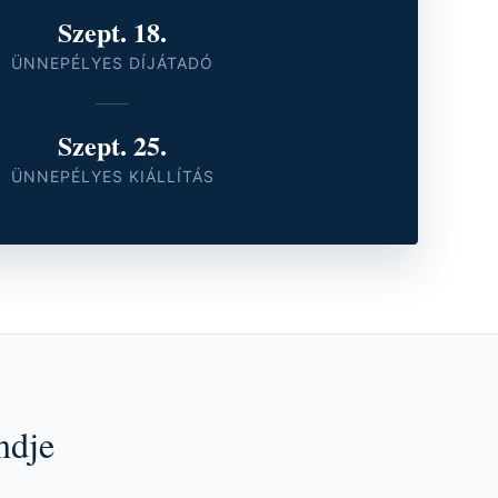
Szept. 18.
ÜNNEPÉLYES DÍJÁTADÓ
Szept. 25.
ÜNNEPÉLYES KIÁLLÍTÁS
ndje