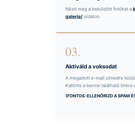
Nézd meg a beküldött fotókat a
galeria/
oldalon.
03.
Aktiváld a voksodat
A megadott e-mail címedre küldü
Kattints a benne található linkre 
(FONTOS: ELLENŐRIZD A SPAM É