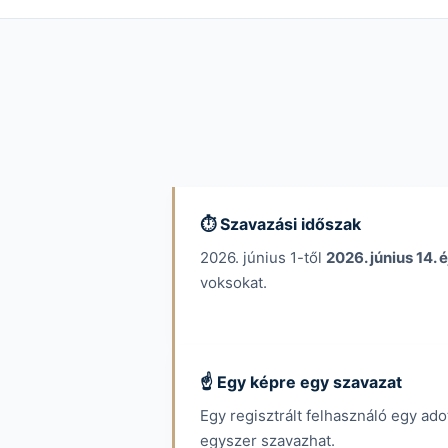
⏱️ Szavazási időszak
2026. június 1-től
2026. június 14. é
voksokat.
☝️ Egy képre egy szavazat
Egy regisztrált felhasználó egy ado
egyszer szavazhat.