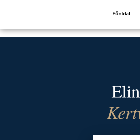
Főoldal
Elin
Kert