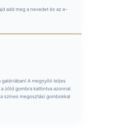
majd add meg a nevedet és az e-
a galériában! A megnyíló teljes
a zöld gombra kattintva azonnal
y a színes megosztási gombokkal