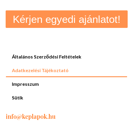
Kérjen egyedi ajánlatot!
Általános Szerződési Feltételek
Adatkezelési Tájékoztató
Impresszum
Sütik
info
@keplapok.hu