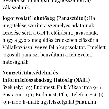
válaszolunk.
Jogorvoslati lehetőség (Panasztétel):
Ha
megítélése szerint a személyes adatainak
kezelése sérti a GDPR előírásait, javasoljuk,
hogy a gyors megoldás érdekében először a
Vállalkozással vegye fel a kapcsolatot. Emellett
jogosult panaszt benyújtani a felügyeleti
hatóságnál:
Nemzeti Adatvédelmi és
Információszabadság Hatóság (NAIH)
Székhely: 1055 Budapest, Falk Miksa utca 9-11.
Postacím: 1363 Budapest, Pf. 9. Telefon: +36 (1)
391-1400 E-mail: ugyfelszolgalat@naih.hu