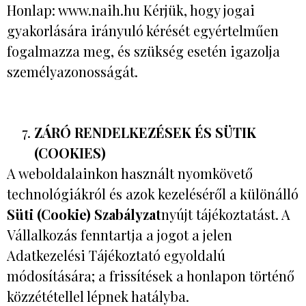
Honlap: www.naih.hu Kérjük, hogy jogai
gyakorlására irányuló kérését egyértelműen
fogalmazza meg, és szükség esetén igazolja
személyazonosságát.
ZÁRÓ RENDELKEZÉSEK ÉS SÜTIK
(COOKIES)
A weboldalainkon használt nyomkövető
technológiákról és azok kezeléséről a különálló
Süti (Cookie) Szabályzat
nyújt tájékoztatást. A
Vállalkozás fenntartja a jogot a jelen
Adatkezelési Tájékoztató egyoldalú
módosítására; a frissítések a honlapon történő
közzététellel lépnek hatályba.