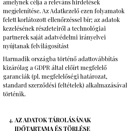
amelynek célja a releváns hirdetések
megjelenítése. Az Adatkezelő ezen folyamatok
felett korlátozott ellenőrzéssel bír; az adatok
kezelésének részleteiről a technológiai
partnerek saját adatvédelmi irányelvei
nyújtanak felvilágosítást
Harmadik országba történő adattovábbítás
kizárólag a GDPR által előírt megfelelő
garanciák (pl. megfelelőségi határozat,
standard szerződési feltételek) alkalmazásával
történik.
AZ ADATOK TÁROLÁSÁNAK
IDŐTARTAMA ÉS TÖRLÉSE