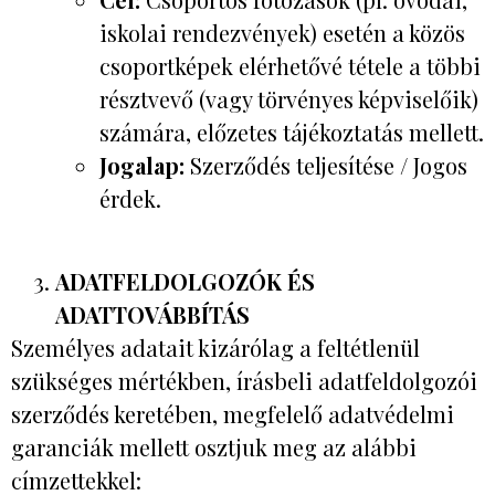
iskolai rendezvények) esetén a közös
csoportképek elérhetővé tétele a többi
résztvevő (vagy törvényes képviselőik)
számára, előzetes tájékoztatás mellett.
Jogalap:
Szerződés teljesítése / Jogos
érdek.
ADATFELDOLGOZÓK ÉS
ADATTOVÁBBÍTÁS
Személyes adatait kizárólag a feltétlenül
szükséges mértékben, írásbeli adatfeldolgozói
szerződés keretében, megfelelő adatvédelmi
garanciák mellett osztjuk meg az alábbi
címzettekkel: