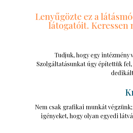
Lenyűgözte ez a látásm
látogatóit. Keressen
Tudjuk, hogy egy intézmény ve
Szolgáltatásunkat úgy építettük fel
dedikált
Kr
Nem csak grafikai munkát végzünk; 
igényeket, hogy olyan egyedi látvá