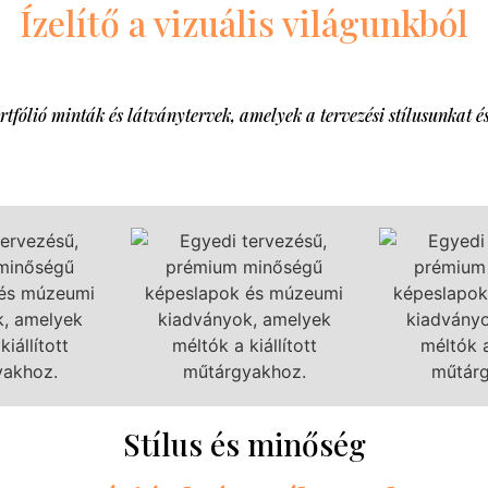
Ízelítő a vizuális világunkból
fólió minták és látványtervek, amelyek a tervezési stílusunkat és
Stílus és minőség