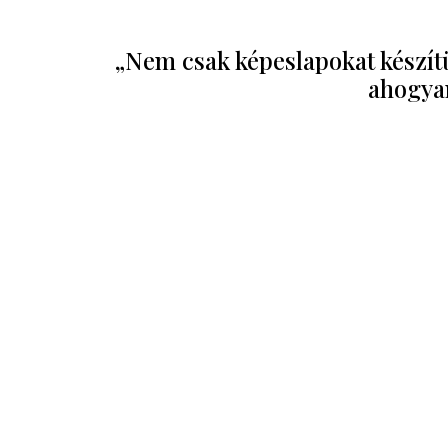
„Nem csak képeslapokat készítü
ahogyan