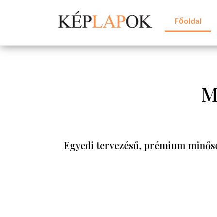
Főoldal
M
Egyedi tervezésű, prémium minősé