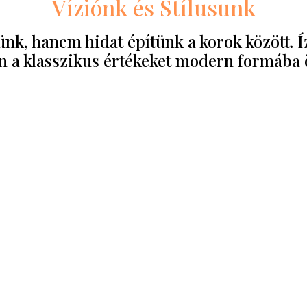
Víziónk és Stílusunk
nk, hanem hidat építünk a korok között. Í
 a klasszikus értékeket modern formába 