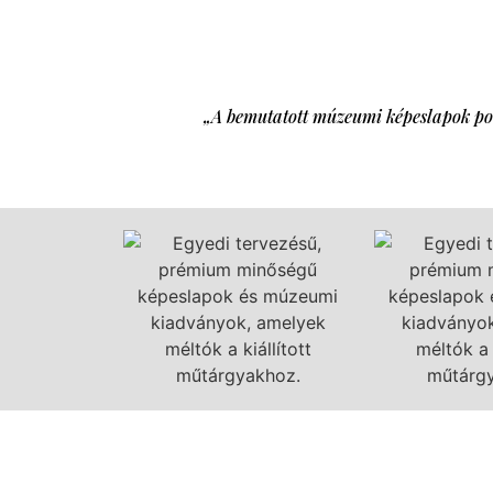
„A bemutatott múzeumi képeslapok port