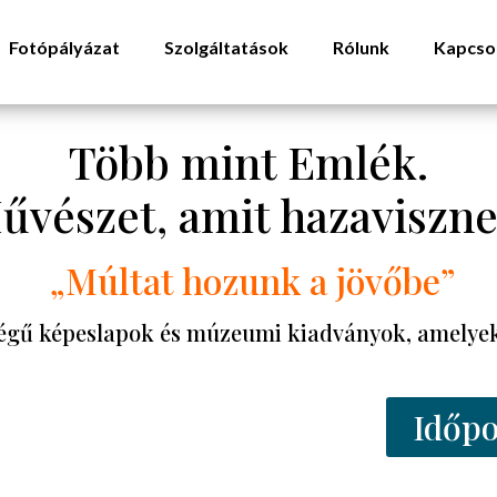
Fotópályázat
Szolgáltatások
Rólunk
Kapcso
Több mint Emlék.
űvészet, amit hazaviszne
„Múltat hozunk a jövőbe”
gű képeslapok és múzeumi kiadványok, amelyek 
Időpo