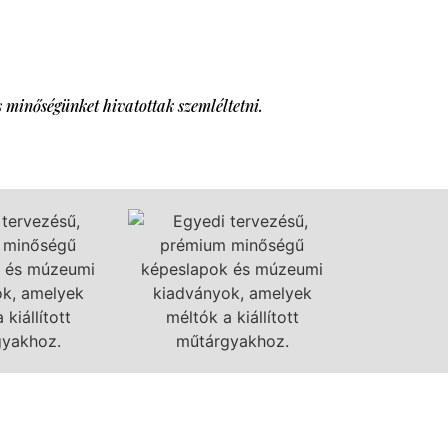
 minőségünket hivatottak szemléltetni.