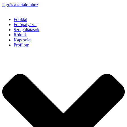
Ugrás a tartalomhoz
Főoldal
Fotópályázat
Szolgáltatások
Rólunk
Kapcsolat
Profilom