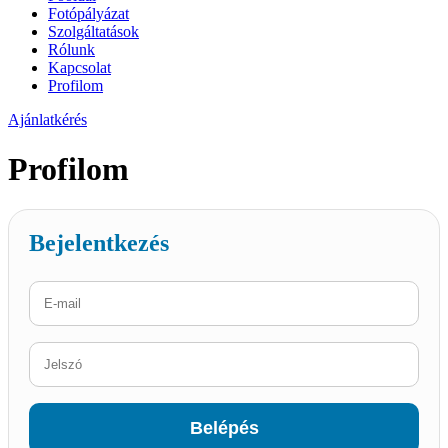
Fotópályázat
Szolgáltatások
Rólunk
Kapcsolat
Profilom
Ajánlatkérés
Profilom
Bejelentkezés
Belépés