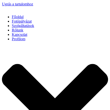
Ugrás a tartalomhoz
Főoldal
Fotópályázat
Szolgáltatások
Rólunk
Kapcsolat
Profilom