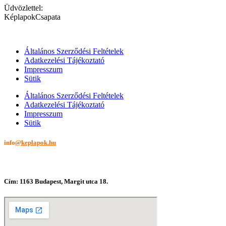
Üdvözlettel:
KéplapokCsapata
Általános Szerződési Feltételek
Adatkezelési Tájékoztató
Impresszum
Sütik
Általános Szerződési Feltételek
Adatkezelési Tájékoztató
Impresszum
Sütik
info
@keplapok.hu
Cím: 1163 Budapest, Margit utca 18.