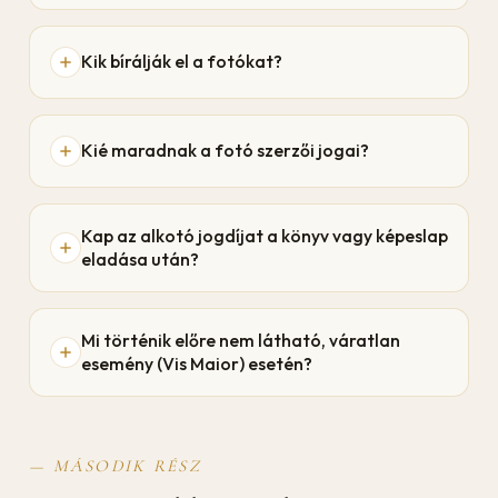
Kik bírálják el a fotókat?
Kié maradnak a fotó szerzői jogai?
Kap az alkotó jogdíjat a könyv vagy képeslap
eladása után?
Mi történik előre nem látható, váratlan
esemény (Vis Maior) esetén?
— MÁSODIK RÉSZ