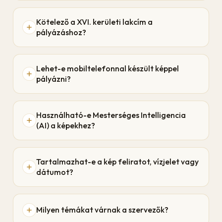
Kötelező a XVI. kerületi lakcím a
pályázáshoz?
Lehet-e mobiltelefonnal készült képpel
pályázni?
Használható-e Mesterséges Intelligencia
(AI) a képekhez?
Tartalmazhat-e a kép feliratot, vízjelet vagy
dátumot?
Milyen témákat várnak a szervezők?