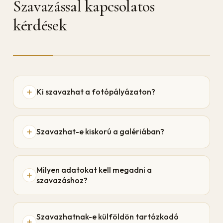
Szavazással kapcsolatos
kérdések
Ki szavazhat a fotópályázaton?
Szavazhat-e kiskorú a galériában?
Milyen adatokat kell megadni a
szavazáshoz?
Szavazhatnak-e külföldön tartózkodó