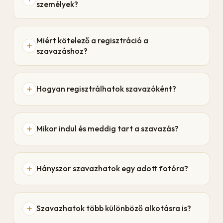
személyek?
Miért kötelező a regisztráció a
szavazáshoz?
Hogyan regisztrálhatok szavazóként?
Mikor indul és meddig tart a szavazás?
Hányszor szavazhatok egy adott fotóra?
Szavazhatok több különböző alkotásra is?