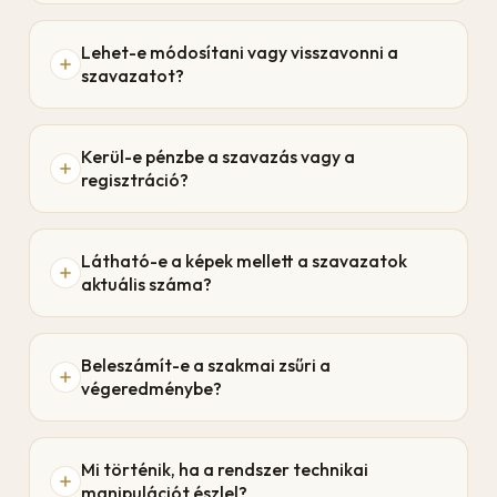
Lehet-e módosítani vagy visszavonni a
szavazatot?
Kerül-e pénzbe a szavazás vagy a
regisztráció?
Látható-e a képek mellett a szavazatok
aktuális száma?
Beleszámít-e a szakmai zsűri a
végeredménybe?
Mi történik, ha a rendszer technikai
manipulációt észlel?