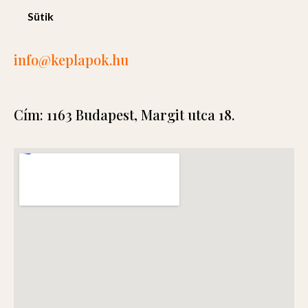
Sütik
info
@keplapok.hu
Cím: 1163 Budapest, Margit utca 18.