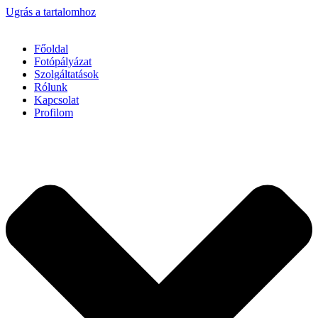
Ugrás a tartalomhoz
Főoldal
Fotópályázat
Szolgáltatások
Rólunk
Kapcsolat
Profilom