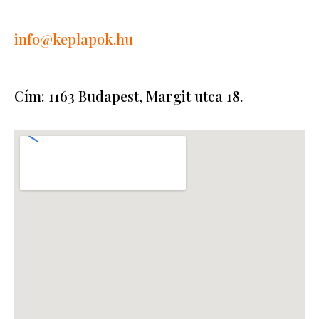
info
@keplapok.hu
Cím: 1163 Budapest, Margit utca 18.