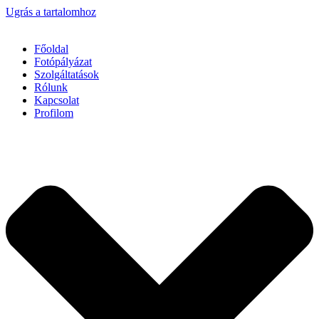
Ugrás a tartalomhoz
Főoldal
Fotópályázat
Szolgáltatások
Rólunk
Kapcsolat
Profilom