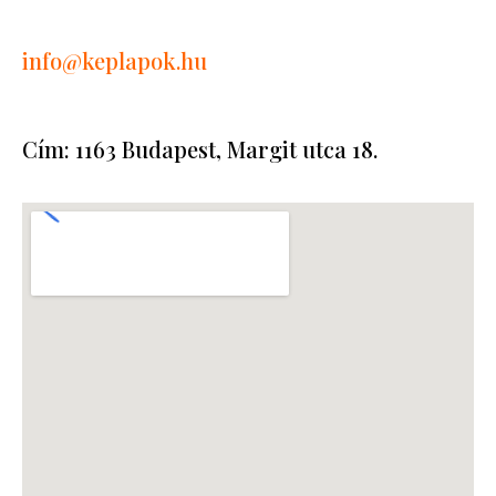
info
@keplapok.hu
Cím: 1163 Budapest, Margit utca 18.