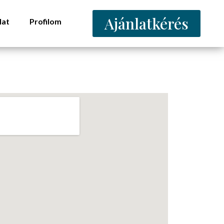
Ajánlatkérés
lat
Profilom