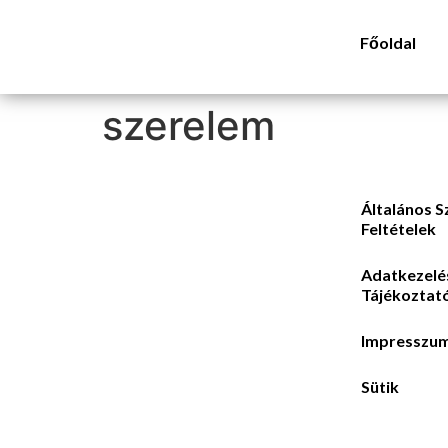
Főoldal
szerelem
Általános S
Feltételek
Adatkezelé
Tájékoztat
Impresszu
Sütik