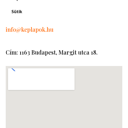
Sütik
info
@keplapok.hu
Cím: 1163 Budapest, Margit utca 18.