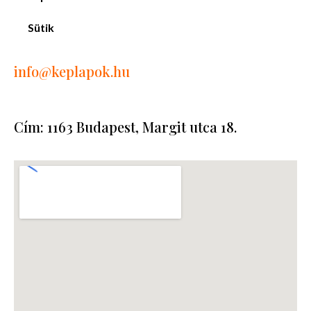
Sütik
info
@keplapok.hu
Cím: 1163 Budapest, Margit utca 18.