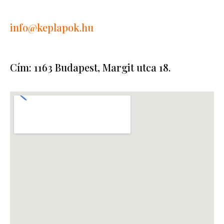
info
@keplapok.hu
Cím: 1163 Budapest, Margit utca 18.