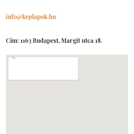
info
@keplapok.hu
Cím: 1163 Budapest, Margit utca 18.