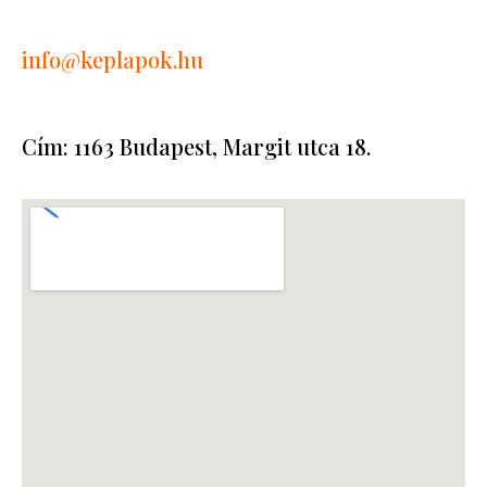
info
@keplapok.hu
Cím: 1163 Budapest, Margit utca 18.