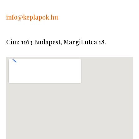
info
@keplapok.hu
Cím: 1163 Budapest, Margit utca 18.