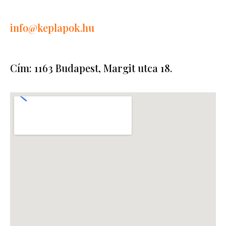
info
@keplapok.hu
Cím: 1163 Budapest, Margit utca 18.