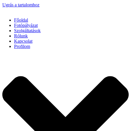
Ugrás a tartalomhoz
Főoldal
Fotópályázat
Szolgáltatások
Rólunk
Kapcsolat
Profilom