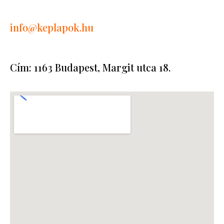
info
@keplapok.hu
Cím: 1163 Budapest, Margit utca 18.