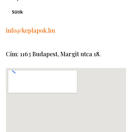
Sütik
info
@keplapok.hu
Cím: 1163 Budapest, Margit utca 18.