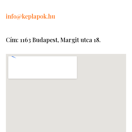
info
@keplapok.hu
Cím: 1163 Budapest, Margit utca 18.