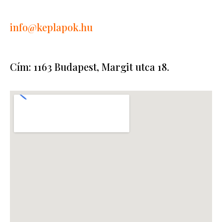
info
@keplapok.hu
Cím: 1163 Budapest, Margit utca 18.