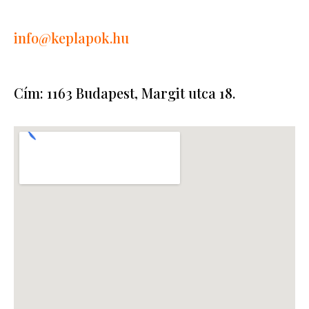
info
@keplapok.hu
Cím: 1163 Budapest, Margit utca 18.