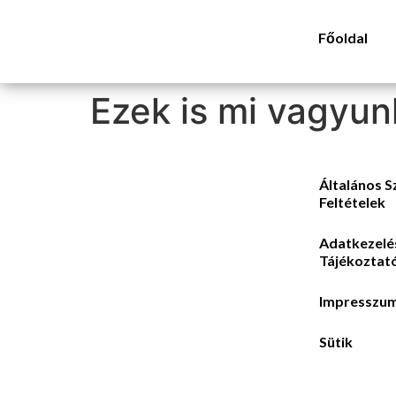
Főoldal
Ezek is mi vagyun
Általános S
Feltételek
Adatkezelé
Tájékoztat
Impresszu
Sütik