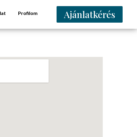
Ajánlatkérés
lat
Profilom