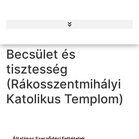
Becsület és
tisztesség
(Rákosszentmihályi
Katolikus Templom)
Általános Szerződési Feltételek