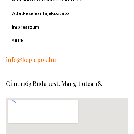
Adatkezelési Tájékoztató
Impresszum
Sütik
info
@keplapok.hu
Cím: 1163 Budapest, Margit utca 18.