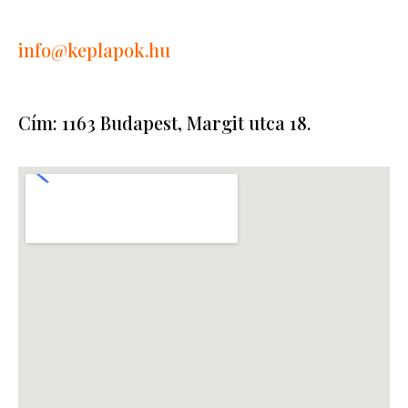
info
@keplapok.hu
Cím: 1163 Budapest, Margit utca 18.