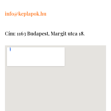
info
@keplapok.hu
Cím: 1163 Budapest, Margit utca 18.