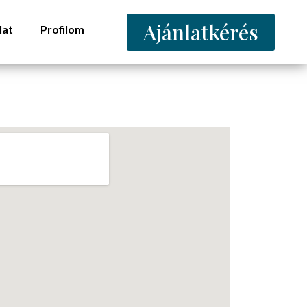
Ajánlatkérés
lat
Profilom