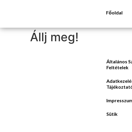
Főoldal
Állj meg!
Általános S
Feltételek
Adatkezelé
Tájékoztat
Impresszu
Sütik