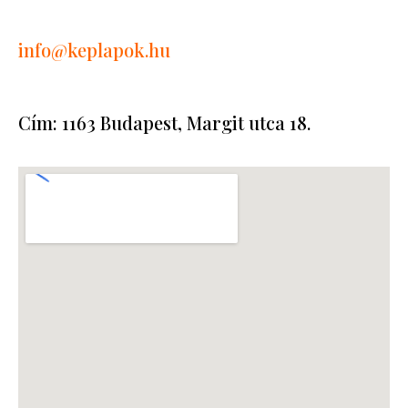
info
@keplapok.hu
Cím: 1163 Budapest, Margit utca 18.