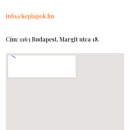
info
@keplapok.hu
Cím: 1163 Budapest, Margit utca 18.