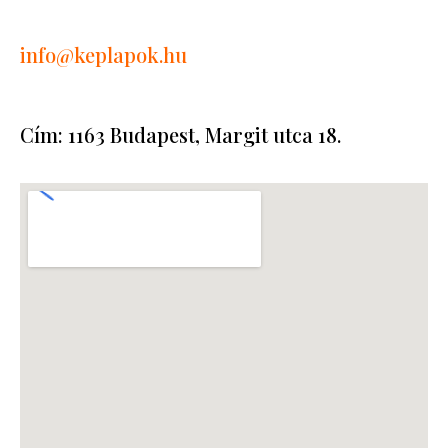
info
@keplapok.hu
Cím: 1163 Budapest, Margit utca 18.