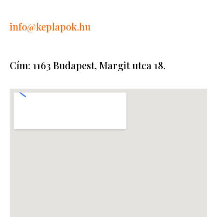
info
@keplapok.hu
Cím: 1163 Budapest, Margit utca 18.