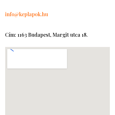
info
@keplapok.hu
Cím: 1163 Budapest, Margit utca 18.