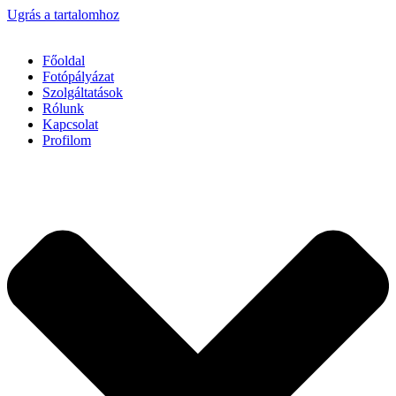
Ugrás a tartalomhoz
Főoldal
Fotópályázat
Szolgáltatások
Rólunk
Kapcsolat
Profilom