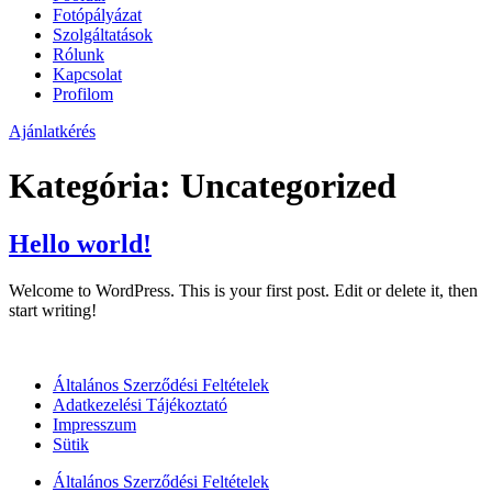
Fotópályázat
Szolgáltatások
Rólunk
Kapcsolat
Profilom
Ajánlatkérés
Kategória:
Uncategorized
Hello world!
Welcome to WordPress. This is your first post. Edit or delete it, then
start writing!
Általános Szerződési Feltételek
Adatkezelési Tájékoztató
Impresszum
Sütik
Általános Szerződési Feltételek